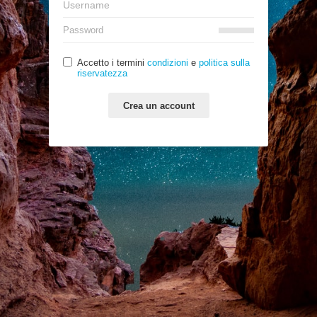
Accetto i termini
condizioni
e
politica sulla
riservatezza
Crea un account