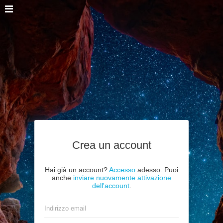
Crea un account
Hai già un account?
Accesso
adesso. Puoi
anche
inviare nuovamente attivazione
dell'account
.