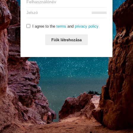
I agree to the
terms
and
privacy policy
Fiók létrehozása