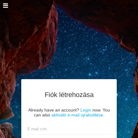
Fiók létrehozása
Already have an account?
Login
now. You
can also
aktiváló e-mail újraküldése
.