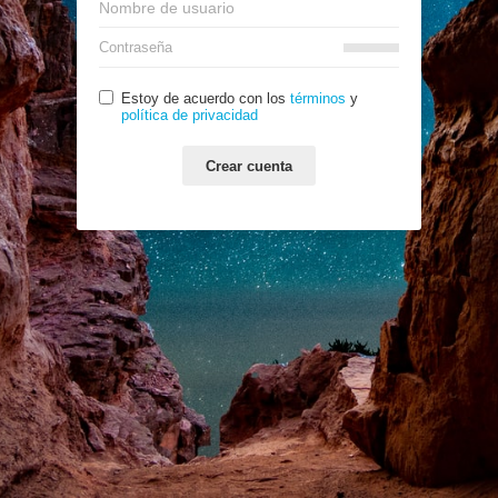
Estoy de acuerdo con los
términos
y
política de privacidad
Crear cuenta