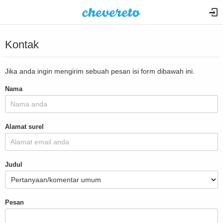
Kontak
Jika anda ingin mengirim sebuah pesan isi form dibawah ini.
Nama
Alamat surel
Judul
Pesan